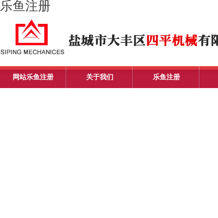
乐鱼注册
网站乐鱼注册
关于我们
乐鱼注册