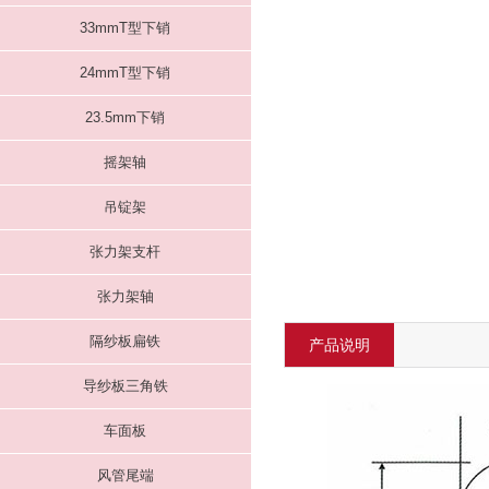
33mmT型下销
24mmT型下销
23.5mm下销
摇架轴
吊锭架
张力架支杆
张力架轴
隔纱板扁铁
产品说明
导纱板三角铁
车面板
风管尾端