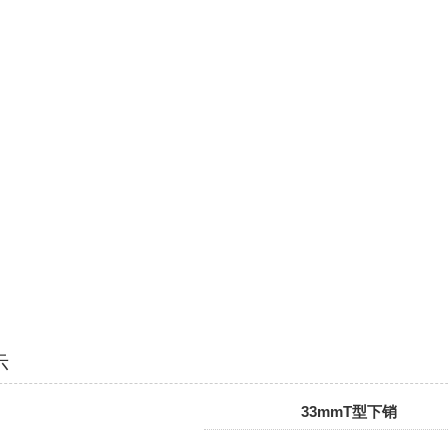
示
33mmT型下销