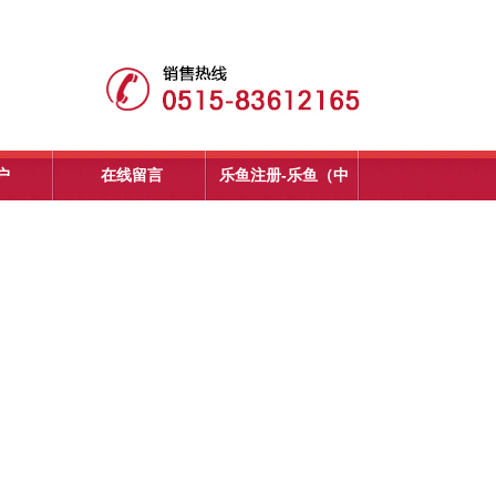
户
在线留言
乐鱼注册-乐鱼（中
国）