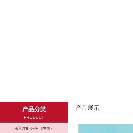
产品展示
产品分类
PRODUCT
乐鱼注册-乐鱼（中国）