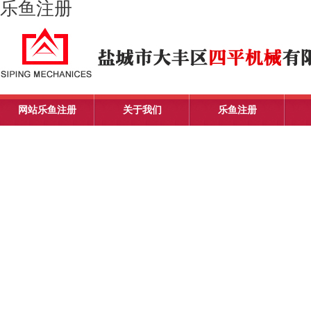
乐鱼注册
网站乐鱼注册
关于我们
乐鱼注册