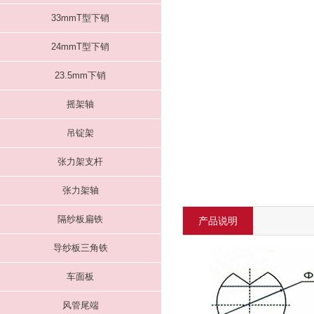
33mmT型下销
24mmT型下销
23.5mm下销
摇架轴
吊锭架
张力架支杆
张力架轴
隔纱板扁铁
产品说明
导纱板三角铁
车面板
风管尾端