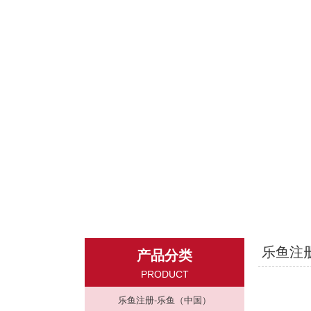
乐鱼注
产品分类
PRODUCT
乐鱼注册-乐鱼（中国）