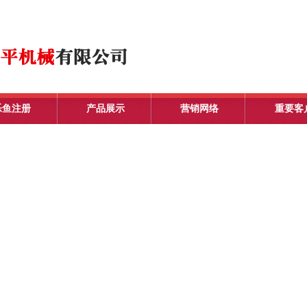
乐鱼注册
产品展示
营销网络
重要客